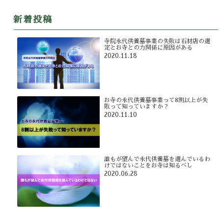
新着投稿
寺院永代供養墓事業の失敗は石材店の選
定とお寺との力関係に原因がある
2020.11.18
お寺の永代供養墓事業って8割以上が失
敗って知っていますか？
2020.11.10
誰もが望んで永代供養墓を選んでいるわ
けではないことをお寺は知るべし
2020.06.28