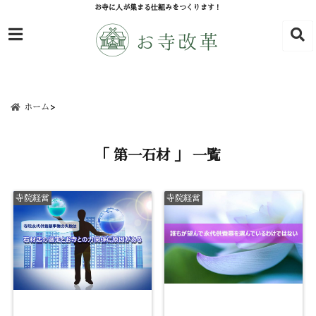
お寺に人が集まる仕組みをつくります！
ホーム
「 第一石材 」 一覧
寺院経営
寺院経営