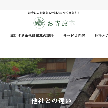
お寺に人が集まる仕組みをつくります！
由
成功する永代供養墓の秘訣
サービス内容
他社と
他社との違い