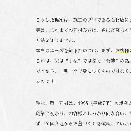
こうした提案は、施工のプロである石材店に
実は、これまでの石材業界は、さほど努力を
方法を知りません。
本当のニーズを知るためには、まず、
お客様
これは、実は“手法”ではなく“姿勢”の話
ですから、一朝一夕で身につくものではなく
るのです。
弊社、第一石材は、1995（平成7年）の創
創業当初から、お客様としっかり向き合い、
ず、全国各地からお墓づくりを依頼していた