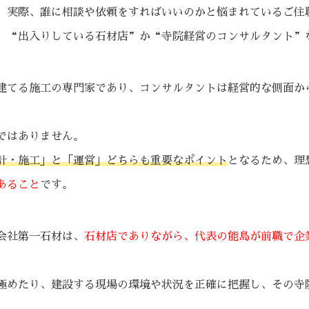
、実際、誰に相談や依頼をすればいいのかと悩まれているご住
、“出入りしている石材店”か“寺院経営のコンサルタント”
建てる施工の専門家であり、コンサルタントは経営的な側面か
ではありません。
計・施工」と「運営」どちらも重要なポイント
となるため、理
あること
です。
会社第一石材は、
石材店でありながら、代表の能島が前職で企
極めたり、建設する現場の環境や状況を正確に把握し、その寺