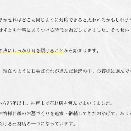
まかせればどこも同じように対応できると思われるかもしれま
せずとも仕事にありつける時代を過ごしてきました。そのせい
の声にしっかり耳を傾けること
から始まります。
。
、現在のようにお墓ばなれが進んだ状況の中、お客様に選んで
業から25年以上、神戸市で石材店を営んでまいりました。
お客様目線のお墓づくりを追求・継続してきたおかげで、あり
だける石材店の一つになっています。