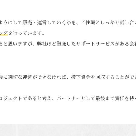
ようにして販売・運営していくかを、ご住職としっかり話し合
ング
を行っています。
ると思いますが、弊社ほど徹底したサポートサービスがある会
後に適切な運営ができなければ、投下資金を回収することがで
ロジェクトであると考え、パートナーとして最後まで責任を持