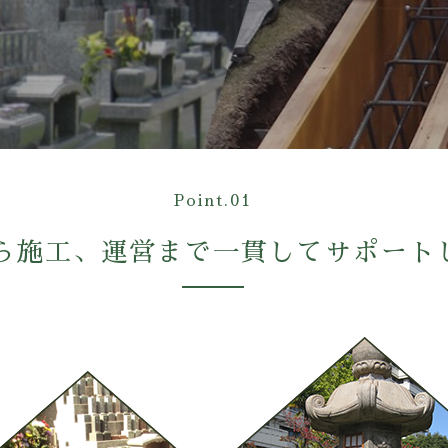
Point.01
ら施工、運営まで
一貫してサポート